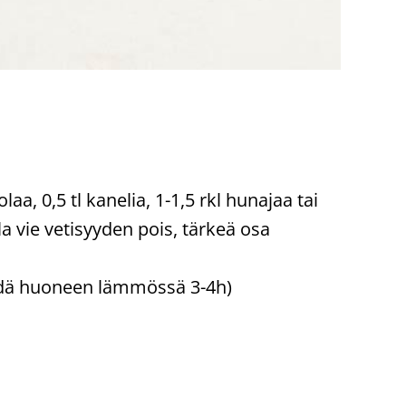
, 0,5 tl kanelia, 1-1,5 rkl hunajaa tai
vie vetisyyden pois, tärkeä osa
tehdä huoneen lämmössä 3-4h)