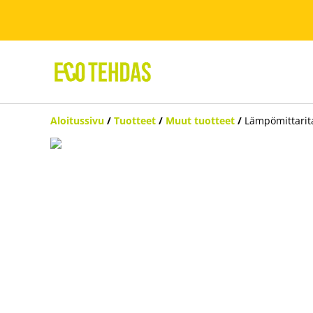
Aloitussivu
/
Tuotteet
/
Muut tuotteet
/
Lämpömittarit