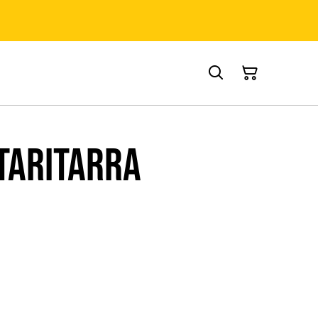
taritarra