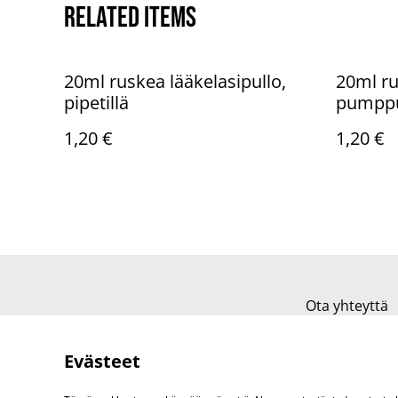
Related items
20ml ruskea lääkelasipullo,
20ml ru
pipetillä
pumppu
1,20 €
1,20 €
Ota yhteyttä
Evästeet